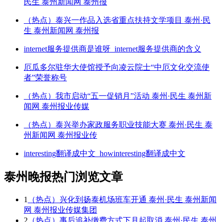
民生 泰州新闻网 泰州报
（热点）泰兴一作品入选省重点扶持文学项目 泰州·民
生 泰州新闻网 泰州报
internet服务提供商是谁呀_internet服务提供商的含义
厄瓜多尔驻华大使馆授予向凌云院士“中厄文化交流使
者”荣誉称号
（热点）我市启动“五一促销月”活动 泰州·民生 泰州新
闻网 泰州报业传媒
（热点）泰兴举办家政服务职业技能大赛 泰州·民生 泰
州新闻网 泰州报业传
interesting翻译成中文_howinteresting翻译成中文
泰州晚报热门浏览文章
1
（热点）兴化到扬泰机场班车开通 泰州·民生 泰州新闻
网 泰州报业传媒集团
2
（热点）事后追补缴费方式下月起取消 泰州·民生 泰州