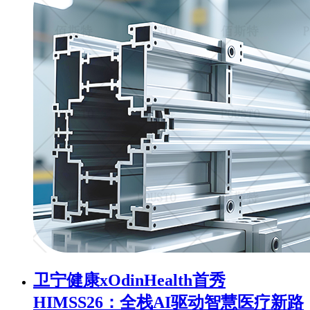
卫宁健康xOdinHealth首秀
HIMSS26：全栈AI驱动智慧医疗新路