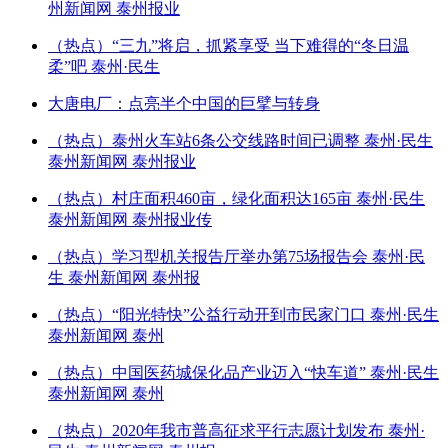
州新闻网 泰州报业
（热点）“三九”将启，抓紧享受 当下难得的“冬日温
柔”吧 泰州·民生
大唐电厂：点亮半个中国的巨擘与转身
（热点）泰州火车站6条公交线路时间已调整 泰州·民生
泰州新闻网 泰州报业
（热点）村庄面积460亩，绿化面积达165亩 泰州·民生
泰州新闻网 泰州报业传
（热点）学习型机关报告厅举办第75场报告会 泰州·民
生 泰州新闻网 泰州报
（热点）“阳光特快”公益行动开到市民家门口 泰州·民生
泰州新闻网 泰州
（热点）中国医药城保化品产业迈入“快车道” 泰州·民生
泰州新闻网 泰州
（热点）2020年我市普高征求平行志愿计划发布 泰州·