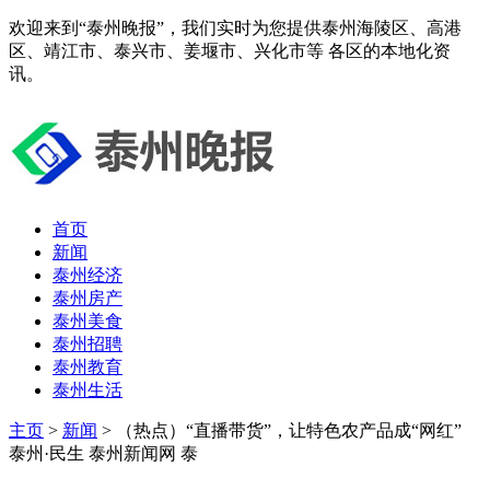
欢迎来到“泰州晚报”，我们实时为您提供泰州海陵区、高港
区、靖江市、泰兴市、姜堰市、兴化市等 各区的本地化资
讯。
首页
新闻
泰州经济
泰州房产
泰州美食
泰州招聘
泰州教育
泰州生活
主页
>
新闻
> （热点）“直播带货”，让特色农产品成“网红”
泰州·民生 泰州新闻网 泰