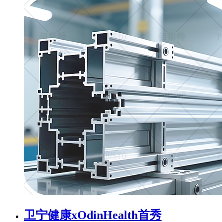
卫宁健康xOdinHealth首秀