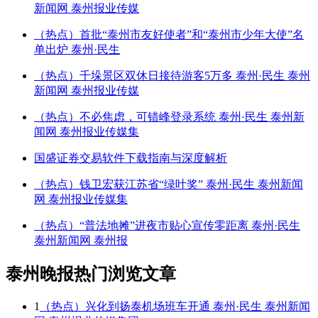
新闻网 泰州报业传媒
（热点）首批“泰州市友好使者”和“泰州市少年大使”名
单出炉 泰州·民生
（热点）千垛景区双休日接待游客5万多 泰州·民生 泰州
新闻网 泰州报业传媒
（热点）不必焦虑，可错峰登录系统 泰州·民生 泰州新
闻网 泰州报业传媒集
国盛证券交易软件下载指南与深度解析
（热点）钱卫宏获江苏省“绿叶奖” 泰州·民生 泰州新闻
网 泰州报业传媒集
（热点）“普法地摊”进夜市贴心宣传零距离 泰州·民生
泰州新闻网 泰州报
泰州晚报热门浏览文章
1
（热点）兴化到扬泰机场班车开通 泰州·民生 泰州新闻