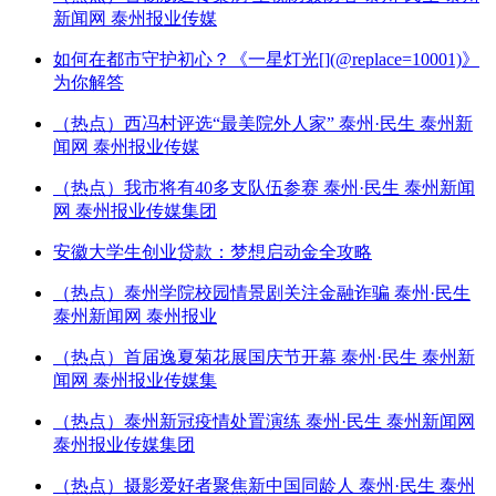
新闻网 泰州报业传媒
如何在都市守护初心？《一星灯光[](@replace=10001)》
为你解答
（热点）西冯村评选“最美院外人家” 泰州·民生 泰州新
闻网 泰州报业传媒
（热点）我市将有40多支队伍参赛 泰州·民生 泰州新闻
网 泰州报业传媒集团
安徽大学生创业贷款：梦想启动金全攻略
（热点）泰州学院校园情景剧关注金融诈骗 泰州·民生
泰州新闻网 泰州报业
（热点）首届逸夏菊花展国庆节开幕 泰州·民生 泰州新
闻网 泰州报业传媒集
（热点）泰州新冠疫情处置演练 泰州·民生 泰州新闻网
泰州报业传媒集团
（热点）摄影爱好者聚焦新中国同龄人 泰州·民生 泰州