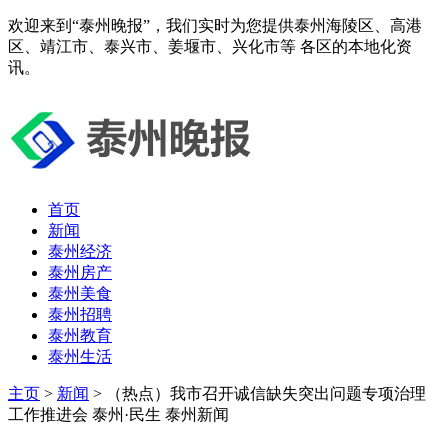
欢迎来到“泰州晚报”，我们实时为您提供泰州海陵区、高港
区、靖江市、泰兴市、姜堰市、兴化市等 各区的本地化资
讯。
首页
新闻
泰州经济
泰州房产
泰州美食
泰州招聘
泰州教育
泰州生活
主页
>
新闻
> （热点）我市召开诚信缺失突出问题专项治理
工作推进会 泰州·民生 泰州新闻