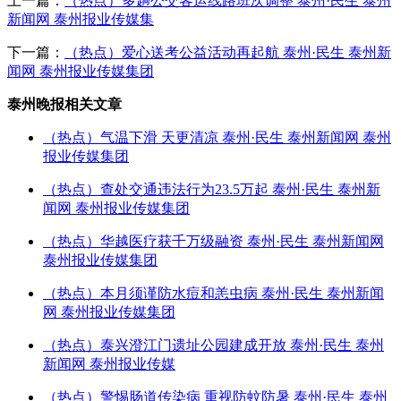
上一篇：
（热点）多趟公交客运线路班次调整 泰州·民生 泰州
新闻网 泰州报业传媒集
下一篇：
（热点）爱心送考公益活动再起航 泰州·民生 泰州新
闻网 泰州报业传媒集团
泰州晚报相关文章
（热点）气温下滑 天更清凉 泰州·民生 泰州新闻网 泰州
报业传媒集团
（热点）查处交通违法行为23.5万起 泰州·民生 泰州新
闻网 泰州报业传媒集团
（热点）华越医疗获千万级融资 泰州·民生 泰州新闻网
泰州报业传媒集团
（热点）本月须谨防水痘和恙虫病 泰州·民生 泰州新闻
网 泰州报业传媒集团
（热点）泰兴澄江门遗址公园建成开放 泰州·民生 泰州
新闻网 泰州报业传媒
（热点）警惕肠道传染病 重视防蚊防暑 泰州·民生 泰州