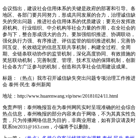
会议指出，建设社会信用体系的关键是政府的部署和引导。各
地区、各部门要共同努力，形成共同发展的合力，治理诚信缺
失的突出问题，推进社会信用体系的优质建设；要充分发挥政
府机构、行业组织、中介机构等社会力量的作用，在全社会的
参与下，整合形成强大的合力。要加强组织推进、协调联动，
强化执行力强、有序推进、评估监管的组织推进机制，完善协
同互促、长效稳定的信息互联共享机制，构建全过程、全周
期、全链条联动协作的监管机制，深化高度协同、有效措施的
奖惩联动机制，完善制度、管理、技术互动的保障机制，创新
社会各方广泛参与的机制，创造和共享社会信用建设成果。
标题：（热点）我市召开诚信缺失突出问题专项治理工作推进
会 泰州·民生 泰州新闻
地址：http://www.huarenwang.vip/new/20181024/11.html
免责声明：泰州晚报旨在为泰州网民实时呈现准确的社会综合
热点信息，泰州晚报的部分内容来自于网络，不为其真实性负
责，只为传播网络信息为目的，非商业用途，如有异议请及时
联系btr2031@163.com，小编将予以删除。