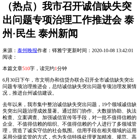
（热点）我市召开诚信缺失突
出问题专项治理工作推进会 泰
州·民生 泰州新闻
来源：
泰州晚报
作者：铎雅宁
更新时间：2020-10-08 13:42:01
阅读：
本篇文章
510
字，读完约
1
分钟
6月30日下午，市文明办和信贷办联合召开全市诚信缺失突出
问题专项治理推进会，总结诚信缺失突出问题专项治理发展情
况，推进台州诚信建设。
去年以来，我市集中整治诚信缺失突出问题，19个领域诚信缺
失突出问题治理成效显著。通过部门协作、大数据协助、执法
检查、立案调查、加强诚信宣传等手段，对一批不值得信赖的
企业、不值得信赖的组织、不值得信赖的个人进行了多领域管
理，营造了诚实守信的社会氛围。信用手段在相关领域的运用
采用分级监管的方式，也为失信特殊处理更加精准、规范、高