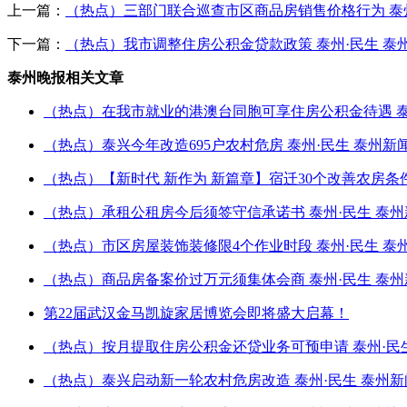
上一篇：
（热点）三部门联合巡查市区商品房销售价格行为 泰州
下一篇：
（热点）我市调整住房公积金贷款政策 泰州·民生 泰
泰州晚报相关文章
（热点）在我市就业的港澳台同胞可享住房公积金待遇 泰
（热点）泰兴今年改造695户农村危房 泰州·民生 泰州新
（热点）【新时代 新作为 新篇章】宿迁30个改善农房
（热点）承租公租房今后须签守信承诺书 泰州·民生 泰州
（热点）市区房屋装饰装修限4个作业时段 泰州·民生 泰
（热点）商品房备案价过万元须集体会商 泰州·民生 泰州
第22届武汉金马凯旋家居博览会即将盛大启幕！
（热点）按月提取住房公积金还贷业务可预申请 泰州·民生
（热点）泰兴启动新一轮农村危房改造 泰州·民生 泰州新