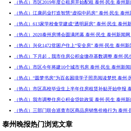
（热点）市区2019年度公租房开始配租 泰州·民生 泰州
（热点）江康药业打造智慧“虚拟中药房” 泰州·民生 泰州
（热点）613家学校食堂建成“透明厨房” 泰州·民生 泰州
（热点）2020泰州房博会圆满闭幕 泰州·民生 泰州新闻
（热点）兴化1472贫困户住上“安全房” 泰州·民生 泰州
（热点）下月起，我市住房公积金缴存基数调整 泰州·民生
（热点）市区今年将建10个城市书房 泰州·民生 泰州新
（热点）“圆梦书房”为百名困境学子照亮阅读梦想 泰州·
（热点）市区高校毕业生上半年住房租赁补贴开始申报 泰
（热点）我市调整住房公积金贷款政策 泰州·民生 泰州新
（热点）三部门联合巡查市区商品房销售价格行为 泰州·民
泰州晚报热门浏览文章