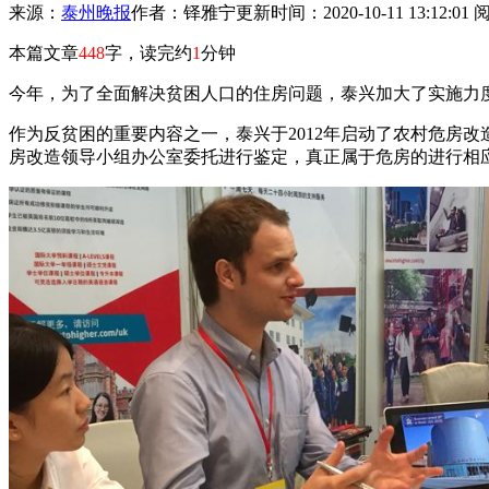
来源：
泰州晚报
作者：铎雅宁
更新时间：2020-10-11 13:12:01
本篇文章
448
字，读完约
1
分钟
今年，为了全面解决贫困人口的住房问题，泰兴加大了实施力度
作为反贫困的重要内容之一，泰兴于2012年启动了农村危房
房改造领导小组办公室委托进行鉴定，真正属于危房的进行相应