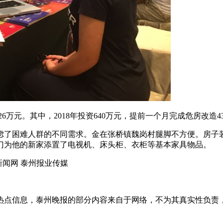
26万元。其中，2018年投资640万元，提前一个月完成危房改造4
虑了困难人群的不同需求。金在张桥镇魏岗村腿脚不方便。房子
门为他的新家添置了电视机、床头柜、衣柜等基本家具物品。
新闻网 泰州报业传媒
热点信息，泰州晚报的部分内容来自于网络，不为其真实性负责