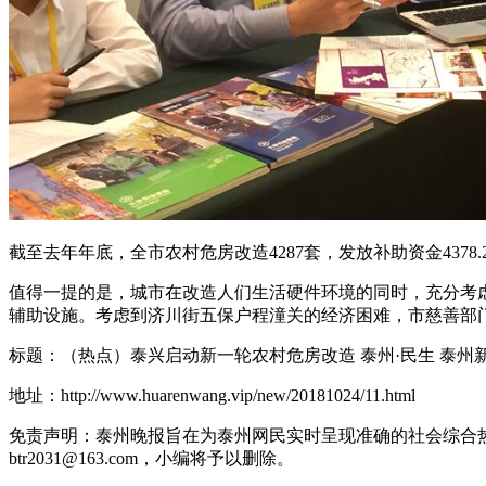
截至去年年底，全市农村危房改造4287套，发放补助资金4378.
值得一提的是，城市在改造人们生活硬件环境的同时，充分考
辅助设施。考虑到济川街五保户程潼关的经济困难，市慈善部
标题：（热点）泰兴启动新一轮农村危房改造 泰州·民生 泰州
地址：http://www.huarenwang.vip/new/20181024/11.html
免责声明：泰州晚报旨在为泰州网民实时呈现准确的社会综合
btr2031@163.com，小编将予以删除。