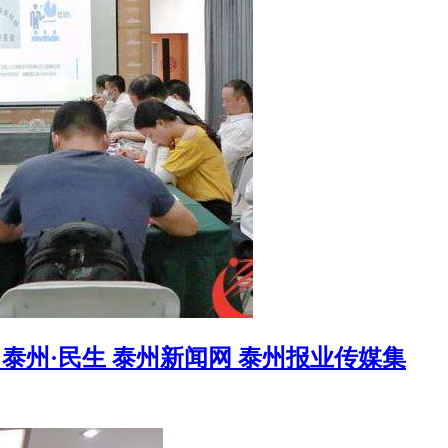
 泰州·民生 泰州新闻网 泰州报业传媒集