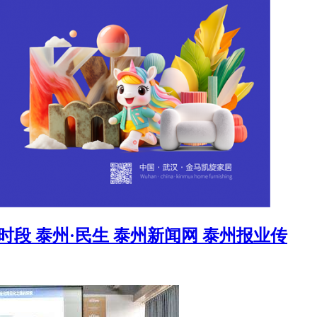
段 泰州·民生 泰州新闻网 泰州报业传