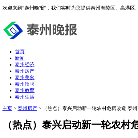
欢迎来到“泰州晚报”，我们实时为您提供泰州海陵区、高港区
首页
新闻
泰州经济
泰州房产
泰州美食
泰州招聘
泰州教育
泰州生活
主页
>
泰州房产
> （热点）泰兴启动新一轮农村危房改造 泰州
（热点）泰兴启动新一轮农村危