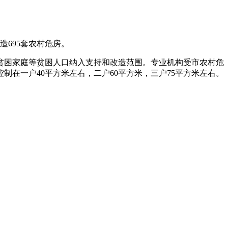
695套农村危房。
卡贫困家庭等贫困人口纳入支持和改造范围。专业机构受市农村危
在一户40平方米左右，二户60平方米，三户75平方米左右。