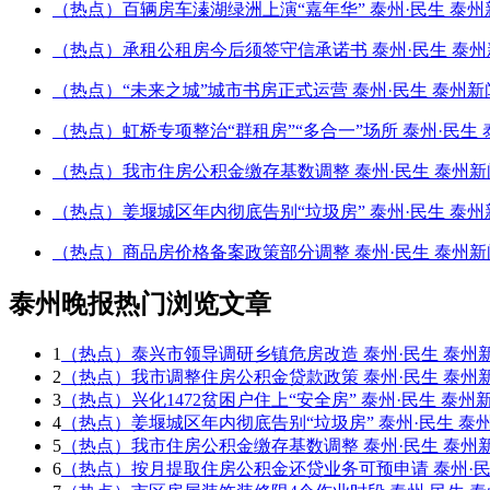
（热点）百辆房车溱湖绿洲上演“嘉年华” 泰州·民生 泰州
（热点）承租公租房今后须签守信承诺书 泰州·民生 泰州
（热点）“未来之城”城市书房正式运营 泰州·民生 泰州新
（热点）虹桥专项整治“群租房”“多合一”场所 泰州·民生 
（热点）我市住房公积金缴存基数调整 泰州·民生 泰州新
（热点）姜堰城区年内彻底告别“垃圾房” 泰州·民生 泰州
（热点）商品房价格备案政策部分调整 泰州·民生 泰州新
泰州晚报热门浏览文章
1
（热点）泰兴市领导调研乡镇危房改造 泰州·民生 泰州
2
（热点）我市调整住房公积金贷款政策 泰州·民生 泰州
3
（热点）兴化1472贫困户住上“安全房” 泰州·民生 泰州
4
（热点）姜堰城区年内彻底告别“垃圾房” 泰州·民生 泰
5
（热点）我市住房公积金缴存基数调整 泰州·民生 泰州
6
（热点）按月提取住房公积金还贷业务可预申请 泰州·民