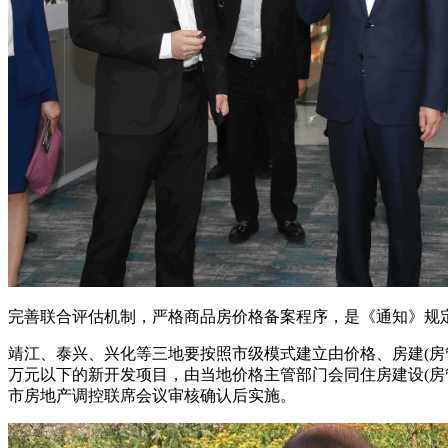
完善联合评估机制，严格商品房价格备案程序，是《通知》规
靖江、泰兴、兴化等三地要按照市级模式建立由价格、房建(房
万元以下的新开发项目，由当地价格主管部门会同住房建设(房
市房地产调控联席会议审核确认后实施。