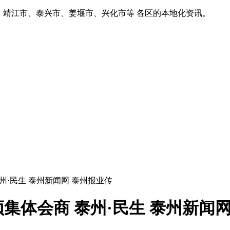
、靖江市、泰兴市、姜堰市、兴化市等 各区的本地化资讯。
州·民生 泰州新闻网 泰州报业传
集体会商 泰州·民生 泰州新闻网