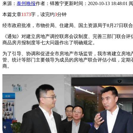
来源：
泰州晚报
作者：铎雅宁
更新时间：2020-10-13 18:48:01
本篇文章
1173
字，读完约
3
分钟
经市政府批准，市物价局、住建局、国土资源局于8月27日联
《通知》对建立房地产调控联席会议制度、完善三部门联合评
商品房月报制度等七大问题作出了明确规定。
为了引导、协调和促进全市房地产市场监管，我市将建立房地
管、统计等部门主要领导为成员的房地产联合评估小组，定期
商。