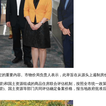
定的重要内容。市物价局负责人表示，此举旨在从源头上遏制房
管)和国土资源组成的商品住房联合评估机制，按照全市统一政
管)、国土资源等部门共同评估确定备案价格，报当地政府批准后实