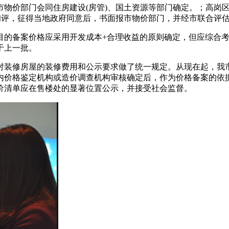
市物价部门会同住房建设(房管)、国土资源等部门确定。；高岗
初评，征得当地政府同意后，书面报市物价部门，并经市联合评
目的备案价格应采用开发成本+合理收益的原则确定，但应综合
于上一批。
对装修房屋的装修费用和公示要求做了统一规定。从现在起，我
价格鉴定机构或造价调查机构审核确定后，作为价格备案的依据
价清单应在售楼处的显著位置公示，并接受社会监督。