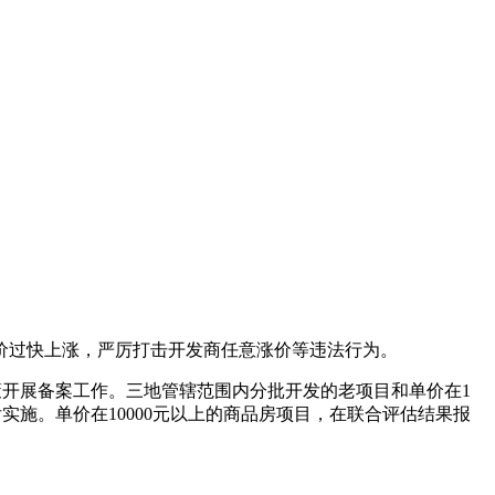
价过快上涨，严厉打击开发商任意涨价等违法行为。
策开展备案工作。三地管辖范围内分批开发的老项目和单价在1
施。单价在10000元以上的商品房项目，在联合评估结果报