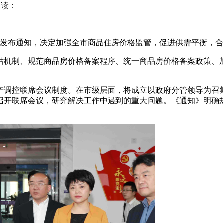
阅读：
合发布通知，决定加强全市商品住房价格监管，促进供需平衡，
估机制、规范商品房价格备案程序、统一商品房价格备案政策、
产调控联席会议制度。在市级层面，将成立以政府分管领导为召
召开联席会议，研究解决工作中遇到的重大问题。《通知》明确