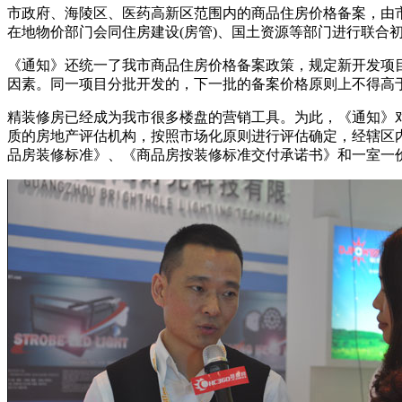
市政府、海陵区、医药高新区范围内的商品住房价格备案，由
在地物价部门会同住房建设(房管)、国土资源等部门进行联合
《通知》还统一了我市商品住房价格备案政策，规定新开发项
因素。同一项目分批开发的，下一批的备案价格原则上不得高
精装修房已经成为我市很多楼盘的营销工具。为此，《通知》
质的房地产评估机构，按照市场化原则进行评估确定，经辖区内
品房装修标准》、《商品房按装修标准交付承诺书》和一室一