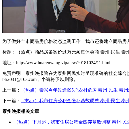
为了做好全市商品房价格动态监测工作，我市还将建立商品房月
标题：（热点）商品房备案价过万元须集体会商 泰州·民生 泰
地址：http://www.huarenwang.vip/new/20181024/11.html
免责声明：泰州晚报旨在为泰州网民实时呈现准确的社会综合
btr2031@163.com，小编将予以删除。
上一篇：
（热点）泰兴今年改造695户农村危房 泰州·民生 泰
下一篇：
（热点）我市住房公积金缴存基数调整 泰州·民生 泰
泰州晚报相关文章
（热点）下月起，我市住房公积金缴存基数调整 泰州·民生