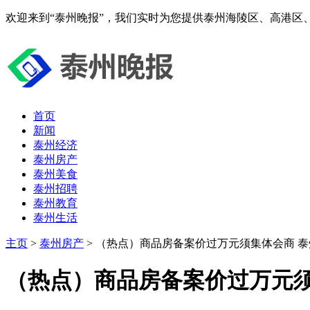
欢迎来到“泰州晚报”，我们实时为您提供泰州海陵区、高港区
首页
新闻
泰州经济
泰州房产
泰州美食
泰州招聘
泰州教育
泰州生活
主页
>
泰州房产
> （热点）商品房备案价过万元须集体会商 泰
（热点）商品房备案价过万元须