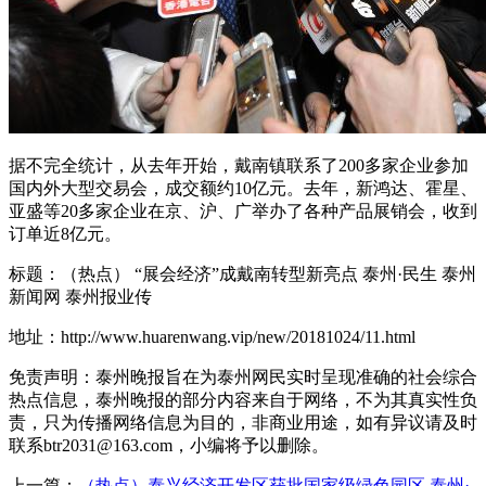
据不完全统计，从去年开始，戴南镇联系了200多家企业参加
国内外大型交易会，成交额约10亿元。去年，新鸿达、霍星、
亚盛等20多家企业在京、沪、广举办了各种产品展销会，收到
订单近8亿元。
标题：（热点） “展会经济”成戴南转型新亮点 泰州·民生 泰州
新闻网 泰州报业传
地址：http://www.huarenwang.vip/new/20181024/11.html
免责声明：泰州晚报旨在为泰州网民实时呈现准确的社会综合
热点信息，泰州晚报的部分内容来自于网络，不为其真实性负
责，只为传播网络信息为目的，非商业用途，如有异议请及时
联系btr2031@163.com，小编将予以删除。
上一篇：
（热点）泰兴经济开发区获批国家级绿色园区 泰州·