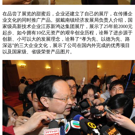
在品尝了展览的甜蜜后，企业还建立了自己的展厅，在传播企
业文化的同时推广产品。据戴南镇经济发展局负责人介绍，国
家级高新技术企业江苏新鸿达集团展厅，展示了25年前2000元
起步、如今拥有10亿元资产的艰辛创业历程，诠释了进步源于
创新、小可以大的发展理念，诠释了“孝为先、以德为先、路
深远”的三大企业文化，展示了公司在国内外完成的优秀项目
以及国家级、省级荣誉产品图片。