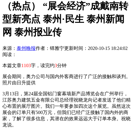
（热点） “展会经济”成戴南转
型新亮点 泰州·民生 泰州新闻
网 泰州报业传
来源：
泰州晚报
作者：铎雅宁
更新时间：2020-10-15 18:24:02
阅读：
本篇文章
1103
字，读完约
3
分钟
展会期间，奥力公司与国内外客商进行了广泛的接触和谈判。
照片由日升提供
3月13日，第24届全国铝门窗幕墙新产品博览会在广州举行，
江苏奥力建筑五金有限公司总经理祝晓龙向记者发送了他们精
心布置的展厅图片。我们一年要参加四次这个展览。虽然这次
展会的订单只有500万元，但我们已经广泛接触了国内外的商
家，了解了很多信息，其潜在的效果远远大于订单本身。祝晓
龙说。