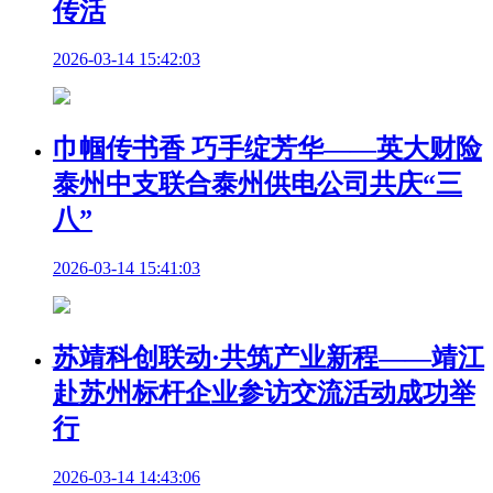
传活
2026-03-14 15:42:03
巾帼传书香 巧手绽芳华——英大财险
泰州中支联合泰州供电公司共庆“三
八”
2026-03-14 15:41:03
苏靖科创联动·共筑产业新程——靖江
赴苏州标杆企业参访交流活动成功举
行
2026-03-14 14:43:06