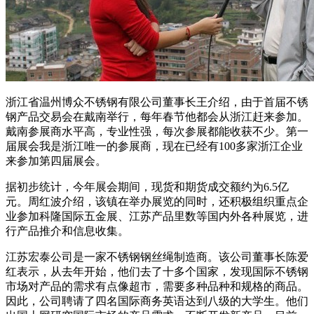
浙江省温州博众不锈钢有限公司董事长王介绍，由于首届不锈
钢产品交易会在戴南举行，每年春节他都会从浙江赶来参加。
戴南参展商水平高，专业性强，每次参展都能收获不少。第一
届展会我是浙江唯一的参展商，现在已经有100多家浙江企业
来参加第四届展会。
据初步统计，今年展会期间，现货和期货成交额约为6.5亿
元。周红波介绍，该镇在举办展览的同时，还积极组织重点企
业参加科隆国际五金展、江苏产品里数等国内外各种展览，进
行产品推介和信息收集。
江苏宏泰公司是一家不锈钢钢丝绳制造商。该公司董事长陈爱
红表示，从去年开始，他们去了十多个国家，发现国际不锈钢
市场对产品的需求有点像超市，需要多种品种和规格的商品。
因此，公司聘请了四名国际商务英语达到八级的大学生。他们