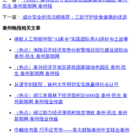
民生 泰州新闻网 泰州报
下一篇：
成分安全的洗洁精推荐：三款守护饮食健康的优选
泰州晚报相关文章
南航人工智能学院“AI家乡”实践团队用AI讲好乡土故事
（热点）海陵召开经济形势分析暨项目招引建设述职会
泰州·民生 泰州新闻网
（热点）泰兴经济开发区获批国家级绿色园区 泰州·民
生 泰州新闻网 泰州报
从课堂到医院，扬州大学用切实实践赢得社会认可
（热点）靖江发展林下经济面积近6000亩 泰州·民生 泰
州新闻网 泰州报业传媒
（热点）靖江助力经济薄弱村脱贫增收 泰州·民生 泰州
新闻网 泰州报业传媒
巾帼传书香 巧手绽芳华——英大财险泰州中支联合泰州