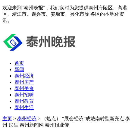
欢迎来到“泰州晚报”，我们实时为您提供泰州海陵区、高港
区、靖江市、泰兴市、姜堰市、兴化市等 各区的本地化资
讯。
首页
新闻
泰州经济
泰州房产
泰州美食
泰州招聘
泰州教育
泰州生活
主页
>
泰州经济
> （热点） “展会经济”成戴南转型新亮点 泰
州·民生 泰州新闻网 泰州报业传